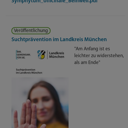
Symphytum_officinale_Beinwell.pdf
Veröffentlichung
Suchtprävention im Landkreis München
"Am Anfang ist es
leichter zu widerstehen,
als am Ende"