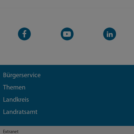
Facebook-
YouTube-
LinkedIn-
Seite
Kanal
Kanal
Bürgerservice
Themen
Landkreis
Landratsamt
Extranet