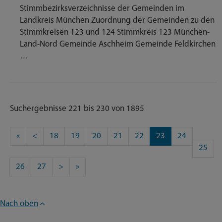
Stimmbezirksverzeichnisse der Gemeinden im
Landkreis München Zuordnung der Gemeinden zu den
Stimmkreisen 123 und 124 Stimmkreis 123 München-
Land-Nord Gemeinde Aschheim Gemeinde Feldkirchen
…
Suchergebnisse 221 bis 230 von 1895
«
<
18
19
20
21
22
23
24
25
26
27
>
»
Nach oben