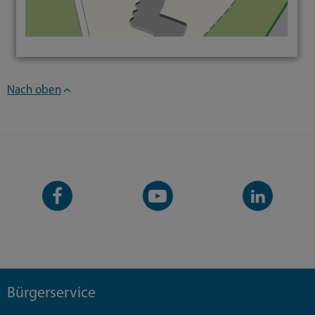
Nach oben
Facebook-
YouTube-
LinkedIn-
Seite
Kanal
Kanal
Bürgerservice