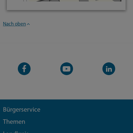
Nach oben
Facebook-
YouTube-
LinkedIn-
Seite
Kanal
Kanal
Bürgerservice
Themen