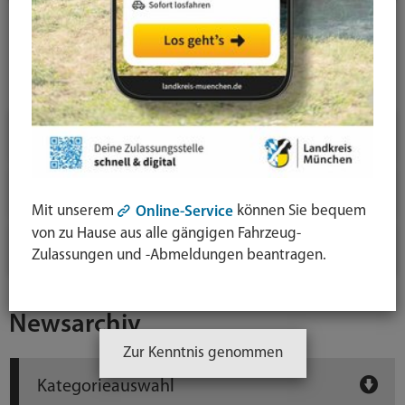
News-Detail
Jahresauswahl
2026
2025
Mit unserem
können Sie bequem
Online-Service
von zu Hause aus alle gängigen Fahrzeug-
2024
Zulassungen und -Abmeldungen beantragen.
Newsarchiv
Zur Kenntnis genommen
Kategorieauswahl