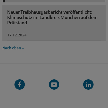
Neuer Treibhausgasbericht veröffentlicht:
Klimaschutz im Landkreis München auf dem
Prüfstand
17.12.2024
Nach oben
Facebook-
YouTube-
LinkedIn-
Seite
Kanal
Kanal