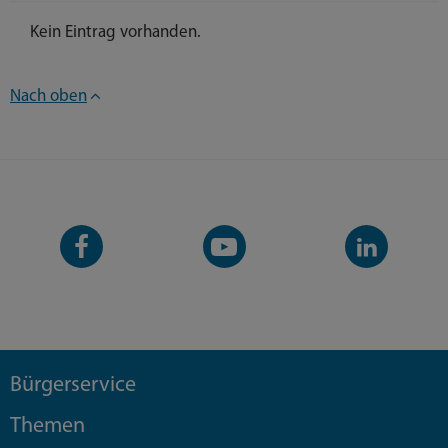
Kein Eintrag vorhanden.
Nach oben
Facebook-
YouTube-
LinkedIn-
Seite
Kanal
Kanal
Bürgerservice
Themen