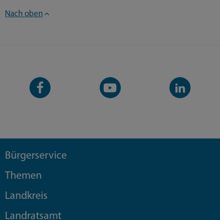
Nach oben
Facebook-
YouTube-
LinkedIn-
Seite
Kanal
Kanal
Bürgerservice
Themen
Landkreis
Landratsamt