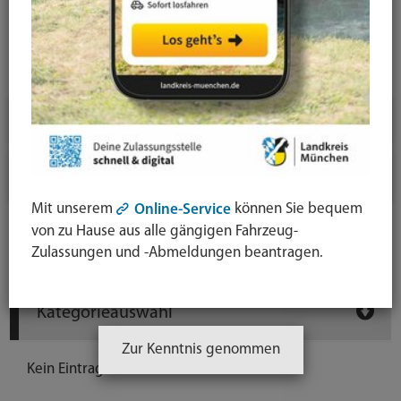
News-Detail
Jahresauswahl
2026
2025
Mit unserem
können Sie bequem
Online-Service
von zu Hause aus alle gängigen Fahrzeug-
Newsarchiv
Zulassungen und -Abmeldungen beantragen.
Kategorieauswahl
Zur Kenntnis genommen
Kein Eintrag vorhanden.