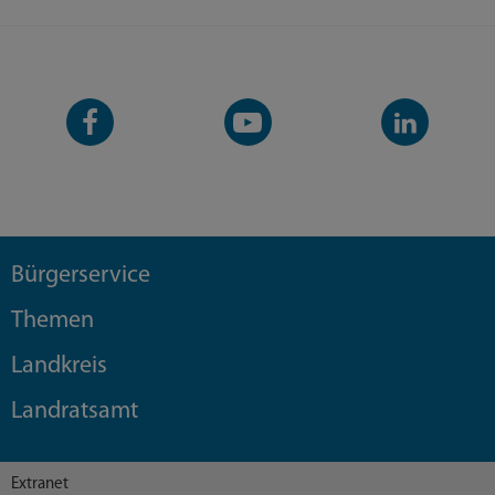
Facebook-
YouTube-
LinkedIn-
Seite
Kanal
Kanal
Bürgerservice
Themen
Landkreis
Landratsamt
Extranet