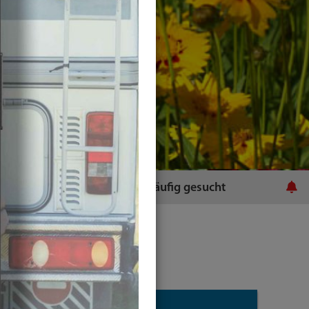
ratsamt
Häufig gesucht
Plugins