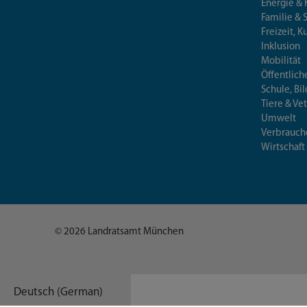
Energie & 
Familie & 
Freizeit, K
Inklusion
Mobilität
Öffentlich
Schule, Bi
Tiere & Ve
Umwelt
Verbrauch
Wirtschaft
© 2026 Landratsamt München
Deutsch (German)