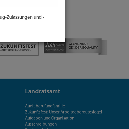
ug-Zulassungen und -
Landratsamt
Audit berufundfamilie
Zukunftsfest: Unser Arbeitgebergütesiegel
Aufgaben und Organisation
Ausschreibungen