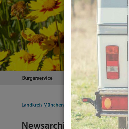
Bürgerservice
Themen
Landkreis München
Integration-Testing
Plugin
Newsarchiv