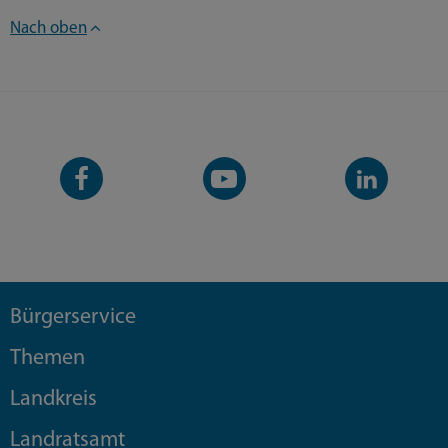
Nach oben
Facebook-
YouTube-
LinkedIn-
Seite
Kanal
Kanal
Bürgerservice
Themen
Landkreis
Landratsamt