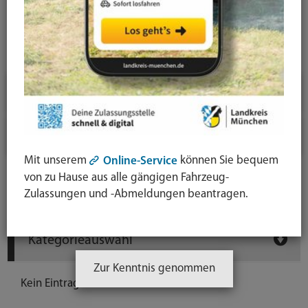
News-Detail
Jahresauswahl
2026
2025
Mit unserem
können Sie bequem
Online-Service
von zu Hause aus alle gängigen Fahrzeug-
Newsarchiv
Zulassungen und -Abmeldungen beantragen.
Kategorieauswahl
Zur Kenntnis genommen
Kein Eintrag vorhanden.