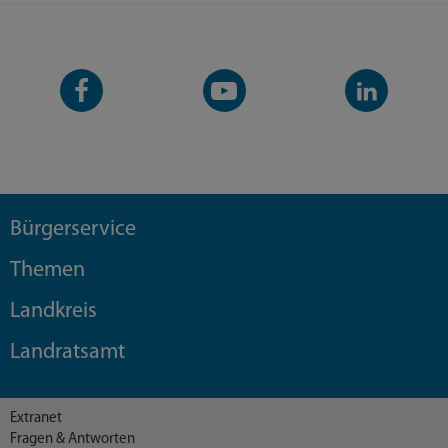
Facebook-
YouTube-
LinkedIn-
Seite
Kanal
Kanal
Bürgerservice
Themen
Landkreis
Landratsamt
Extranet
Fragen & Antworten