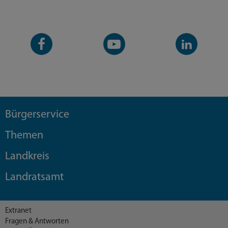
Facebook-
YouTube-
LinkedIn-
Seite
Kanal
Kanal
Bürgerservice
Themen
Landkreis
Landratsamt
Extranet
Fragen & Antworten