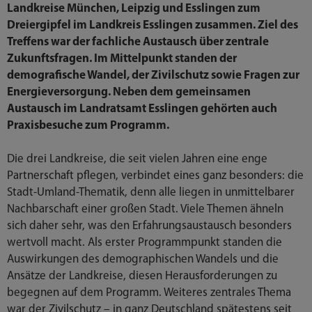
Landkreise München, Leipzig und Esslingen zum
Dreiergipfel im Landkreis Esslingen zusammen. Ziel des
Treffens war der fachliche Austausch über zentrale
Zukunftsfragen. Im Mittelpunkt standen der
demografische Wandel, der Zivilschutz sowie Fragen zur
Energieversorgung. Neben dem gemeinsamen
Austausch im Landratsamt Esslingen gehörten auch
Praxisbesuche zum Programm.
Die drei Landkreise, die seit vielen Jahren eine enge
Partnerschaft pflegen, verbindet eines ganz besonders: die
Stadt-Umland-Thematik, denn alle liegen in unmittelbarer
Nachbarschaft einer großen Stadt. Viele Themen ähneln
sich daher sehr, was den Erfahrungsaustausch besonders
wertvoll macht. Als erster Programmpunkt standen die
Auswirkungen des demographischen Wandels und die
Ansätze der Landkreise, diesen Herausforderungen zu
begegnen auf dem Programm. Weiteres zentrales Thema
war der Zivilschutz – in ganz Deutschland spätestens seit