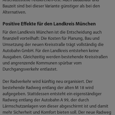
Anschlussstelle Feldkirchen-Ost. Auch Bauablauf und
Bauzeit sind bei dieser Variante günstiger als bei den
Alternativen.
Positive Effekte für den Landkreis München
Für den Landkreis München ist die Entscheidung auch
finanziell vorteilhaft: Die Kosten für Planung, Bau und
Umsetzung der neuen Kreisstraße trägt vollständig die
Autobahn GmbH. Für den Landkreis entstehen keine
Ausgaben. Gleichzeitig werden bestehende Kreisstraßen
und angrenzende Kommunen spürbar vom
Durchgangsverkehr entlastet.
Der Radverkehr wird künftig neu organisiert. Der
bestehende Radweg entlang der alten M 18 wird
aufgegeben. Stattdessen entsteht ein eigenständiger
Radweg entlang der Autobahn A 99, der durch
Lärmschutzanlagen von dieser abgeschirmt ist und damit
mehr Sicherheit und Komfort bieten soll. Der neue Radweg