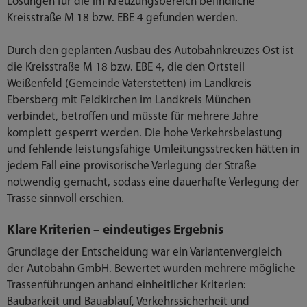
Lösungen für die im Kreuzungsbereich befindliche
Kreisstraße M 18 bzw. EBE 4 gefunden werden.
Durch den geplanten Ausbau des Autobahnkreuzes Ost ist
die Kreisstraße M 18 bzw. EBE 4, die den Ortsteil
Weißenfeld (Gemeinde Vaterstetten) im Landkreis
Ebersberg mit Feldkirchen im Landkreis München
verbindet, betroffen und müsste für mehrere Jahre
komplett gesperrt werden. Die hohe Verkehrsbelastung
und fehlende leistungsfähige Umleitungsstrecken hätten in
jedem Fall eine provisorische Verlegung der Straße
notwendig gemacht, sodass eine dauerhafte Verlegung der
Trasse sinnvoll erschien.
Klare Kriterien – eindeutiges Ergebnis
Grundlage der Entscheidung war ein Variantenvergleich
der Autobahn GmbH. Bewertet wurden mehrere mögliche
Trassenführungen anhand einheitlicher Kriterien:
Baubarkeit und Bauablauf, Verkehrssicherheit und