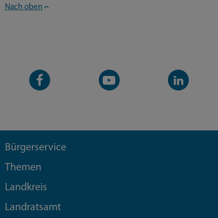
Nach oben
Facebook-
YouTube-
LinkedIn-
Seite
Kanal
Kanal
Bürgerservice
Themen
Landkreis
Landratsamt