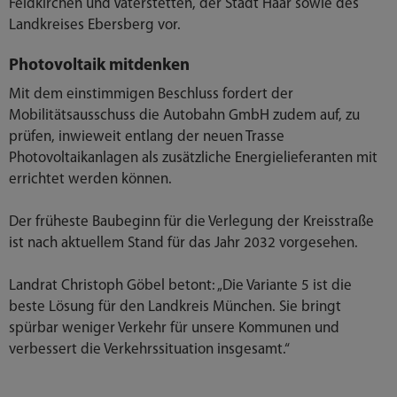
Feldkirchen und Vaterstetten, der Stadt Haar sowie des
Landkreises Ebersberg vor.
Photovoltaik mitdenken
Mit dem einstimmigen Beschluss fordert der
Mobilitätsausschuss die Autobahn GmbH zudem auf, zu
prüfen, inwieweit entlang der neuen Trasse
Photovoltaikanlagen als zusätzliche Energielieferanten mit
errichtet werden können.
Der früheste Baubeginn für die Verlegung der Kreisstraße
ist nach aktuellem Stand für das Jahr 2032 vorgesehen.
Landrat Christoph Göbel betont: „Die Variante 5 ist die
beste Lösung für den Landkreis München. Sie bringt
spürbar weniger Verkehr für unsere Kommunen und
verbessert die Verkehrssituation insgesamt.“