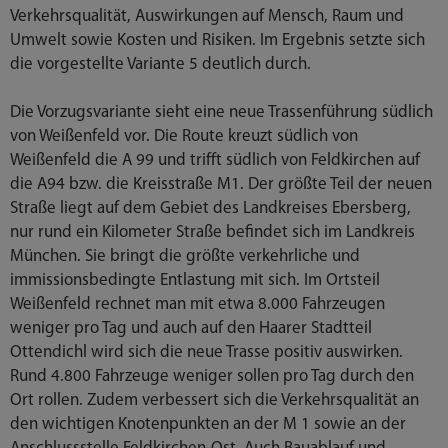
Verkehrsqualität, Auswirkungen auf Mensch, Raum und
Umwelt sowie Kosten und Risiken. Im Ergebnis setzte sich
die vorgestellte Variante 5 deutlich durch.
Die Vorzugsvariante sieht eine neue Trassenführung südlich
von Weißenfeld vor. Die Route kreuzt südlich von
Weißenfeld die A 99 und trifft südlich von Feldkirchen auf
die A94 bzw. die Kreisstraße M1. Der größte Teil der neuen
Straße liegt auf dem Gebiet des Landkreises Ebersberg,
nur rund ein Kilometer Straße befindet sich im Landkreis
München. Sie bringt die größte verkehrliche und
immissionsbedingte Entlastung mit sich. Im Ortsteil
Weißenfeld rechnet man mit etwa 8.000 Fahrzeugen
weniger pro Tag und auch auf den Haarer Stadtteil
Ottendichl wird sich die neue Trasse positiv auswirken.
Rund 4.800 Fahrzeuge weniger sollen pro Tag durch den
Ort rollen. Zudem verbessert sich die Verkehrsqualität an
den wichtigen Knotenpunkten an der M 1 sowie an der