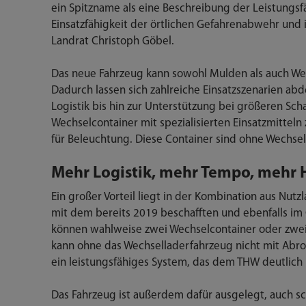
ein Spitzname als eine Beschreibung der Leistungsfäh
Einsatzfähigkeit der örtlichen Gefahrenabwehr und i
Landrat Christoph Göbel.
Das neue Fahrzeug kann sowohl Mulden als auch We
Dadurch lassen sich zahlreiche Einsatzszenarien a
Logistik bis hin zur Unterstützung bei größeren Sch
Wechselcontainer mit spezialisierten Einsatzmitte
für Beleuchtung. Diese Container sind ohne Wechsel
Mehr Logistik, mehr Tempo, mehr 
Ein großer Vorteil liegt in der Kombination aus Nut
mit dem bereits 2019 beschafften und ebenfalls im
können wahlweise zwei Wechselcontainer oder zwei
kann ohne das Wechselladerfahrzeug nicht mit Abr
ein leistungsfähiges System, das dem THW deutlich
Das Fahrzeug ist außerdem dafür ausgelegt, auch 