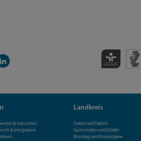
inkedIn-
anal
n
Landkreis
ewerbe & Jobcenter
Daten und Fakten
echt & Integration
Gemeinden und Städte
Wohnen
Kreistag und Kreisorgane