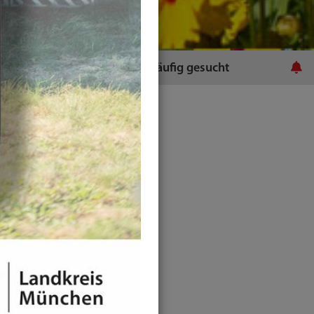
ratsamt
Häufig gesucht