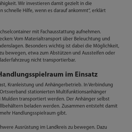
igkeit. Wir investieren damit gezielt in die
n schnelle Hilfe, wenn es darauf ankommt“, erklärt
chselcontainer mit Fachausstattung aufnehmen.
bdecken: Vom Materialtransport über Beleuchtung und
adenslagen. Besonders wichtig ist dabei die Möglichkeit,
ln zu bewegen, etwa zum Abstützen und Aussteifen oder
laderfahrzeug nicht transportierbar.
Handlungsspielraum im Einsatz
zlast, Kranleistung und Anhängerbetrieb. In Verbindung
 Ortsverband stationierten Multifunktionsanhänger
 Mulden transportiert werden. Der Anhänger selbst
ollbehältern beladen werden. Zusammen entsteht damit
 mehr Handlungsspielraum gibt.
schwere Ausrüstung im Landkreis zu bewegen. Dazu