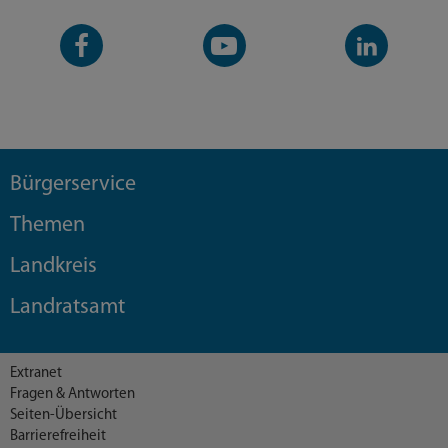
Facebook-
YouTube-
LinkedIn-
Seite
Kanal
Kanal
Bürgerservice
Themen
Landkreis
Landratsamt
Extranet
Fragen & Antworten
Seiten-Übersicht
Barrierefreiheit