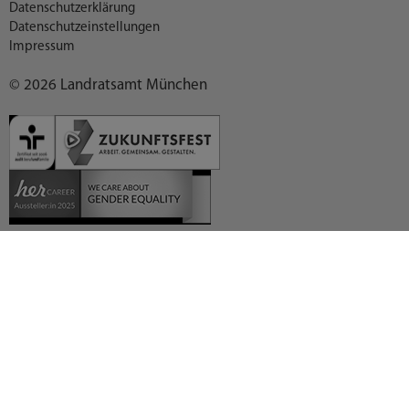
Datenschutzerklärung
Datenschutzeinstellungen
Impressum
© 2026 Landratsamt München
Deutsch (German)
العربية (Arabic)
English