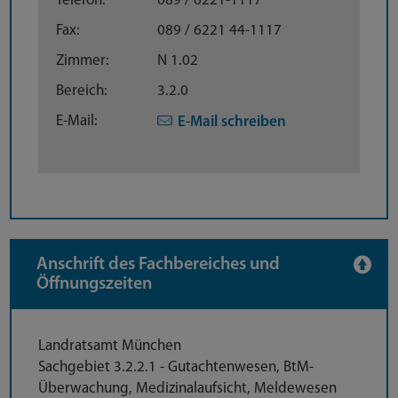
Telefon:
089 / 6221-1117
Fax:
089 / 6221 44-1117
Zimmer:
N 1.02
Bereich:
3.2.0
E-Mail:
E-Mail schreiben
Anschrift des Fachbereiches und
Öffnungszeiten
Anschrift
Landratsamt München
Sachgebiet 3.2.2.1 - Gutachtenwesen, BtM-
Überwachung, Medizinalaufsicht, Meldewesen