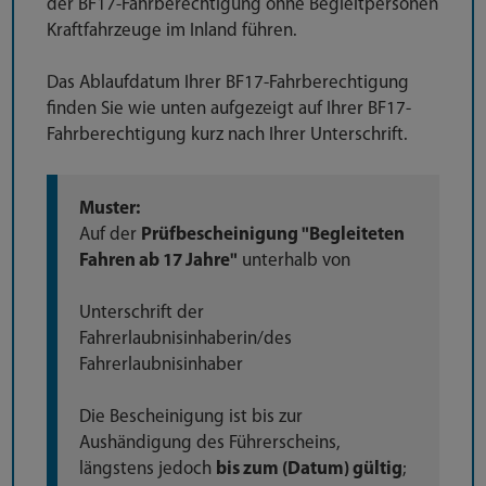
der BF17-Fahrberechtigung ohne Begleitpersonen
Kraftfahrzeuge im Inland führen.
Das Ablaufdatum Ihrer BF17-Fahrberechtigung
finden Sie wie unten aufgezeigt auf Ihrer BF17-
Fahrberechtigung kurz nach Ihrer Unterschrift.
Muster:
Auf der
Prüfbescheinigung "Begleiteten
Fahren ab 17 Jahre"
unterhalb von
Unterschrift der
Fahrerlaubnisinhaberin/des
Fahrerlaubnisinhaber
Die Bescheinigung ist bis zur
Aushändigung des Führerscheins,
längstens jedoch
bis zum (Datum) gültig
;