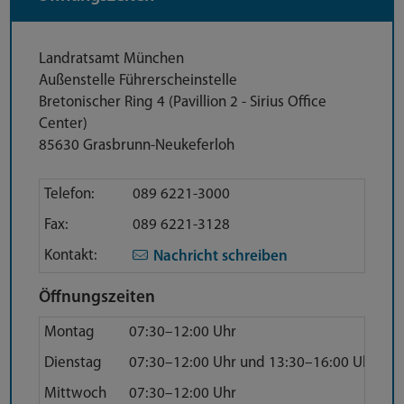
Anschrift
Landratsamt München
Außenstelle Führerscheinstelle
Bretonischer Ring 4 (Pavillion 2 - Sirius Office
Center)
85630 Grasbrunn-Neukeferloh
Direktkontakt
Telefon:
089 6221-3000
Fax:
089 6221-3128
Kontakt:
Nachricht schreiben
Öffnungszeiten
Montag
07:30–12:00 Uhr
Dienstag
07:30–12:00 Uhr und 13:30–16:00 Uhr
Mittwoch
07:30–12:00 Uhr