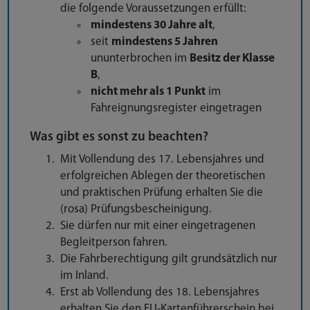
die folgende Voraussetzungen erfüllt:
mindestens 30 Jahre alt
,
seit
mindestens 5 Jahren
ununterbrochen im
Besitz der Klasse
B
,
nicht mehr als 1 Punkt
im
Fahreignungsregister eingetragen
Was gibt es sonst zu beachten?
Mit Vollendung des 17. Lebensjahres und
erfolgreichen Ablegen der theoretischen
und praktischen Prüfung erhalten Sie die
(rosa) Prüfungsbescheinigung.
Sie dürfen nur mit einer eingetragenen
Begleitperson fahren.
Die Fahrberechtigung gilt grundsätzlich nur
im Inland.
Erst ab Vollendung des 18. Lebensjahres
erhalten Sie den EU-Kartenführerschein bei