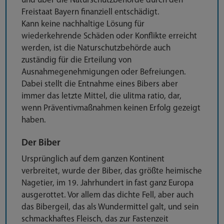
und über die Naturschutzbehörde durch den
Freistaat Bayern finanziell entschädigt.
Kann keine nachhaltige Lösung für
wiederkehrende Schäden oder Konflikte erreicht
werden, ist die Naturschutzbehörde auch
zuständig für die Erteilung von
Ausnahmegenehmigungen oder Befreiungen.
Dabei stellt die Entnahme eines Bibers aber
immer das letzte Mittel, die ulitma ratio, dar,
wenn Präventivmaßnahmen keinen Erfolg gezeigt
haben.
Der Biber
Ursprünglich auf dem ganzen Kontinent
verbreitet, wurde der Biber, das größte heimische
Nagetier, im 19. Jahrhundert in fast ganz Europa
ausgerottet. Vor allem das dichte Fell, aber auch
das Bibergeil, das als Wundermittel galt, und sein
schmackhaftes Fleisch, das zur Fastenzeit