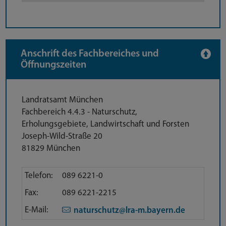
Anschrift des Fachbereiches und
Öffnungszeiten
Anschrift
Landratsamt München
Fachbereich 4.4.3 - Naturschutz,
Erholungsgebiete, Landwirtschaft und Forsten
Joseph-Wild-Straße 20
81829 München
Direktkontakt
Telefon:
089 6221-0
Fax:
089 6221-2215
E-Mail:
naturschutz@lra-m.bayern.de