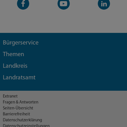
Facebook-
YouTube-
LinkedIn-
Seite
Kanal
Kanal
Bürgerservice
Themen
Landkreis
Landratsamt
Extranet
Fragen & Antworten
Seiten-Übersicht
Barrierefreiheit
Datenschutzerklärung
Datenschutzeinstellungen