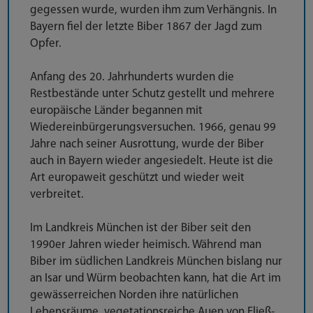
gegessen wurde, wurden ihm zum Verhängnis. In
Bayern fiel der letzte Biber 1867 der Jagd zum
Opfer.
Anfang des 20. Jahrhunderts wurden die
Restbestände unter Schutz gestellt und mehrere
europäische Länder begannen mit
Wiedereinbürgerungsversuchen. 1966, genau 99
Jahre nach seiner Ausrottung, wurde der Biber
auch in Bayern wieder angesiedelt. Heute ist die
Art europaweit geschützt und wieder weit
verbreitet.
Im Landkreis München ist der Biber seit den
1990er Jahren wieder heimisch. Während man
Biber im südlichen Landkreis München bislang nur
an Isar und Würm beobachten kann, hat die Art im
gewässerreichen Norden ihre natürlichen
Lebensräume, vegetationsreiche Auen von Fließ-