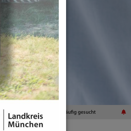
ratsamt
Häufig gesucht