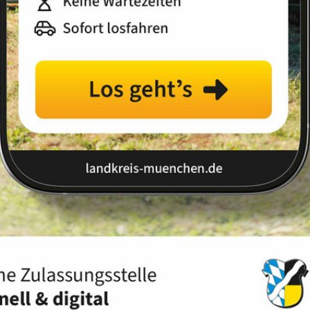
Landkreis
Land