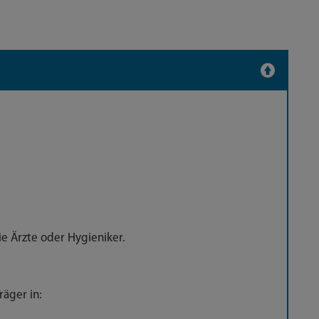
e Ärzte oder Hygieniker.
äger in: