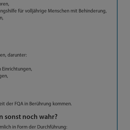
oren,
gshilfe für volljährige Menschen mit Behinderung,
n,
en, darunter:
 Einrichtungen,
gen,
gkeit der FQA in Berührung kommen.
n sonst noch wahr?
ämlich in Form der Durchführung: