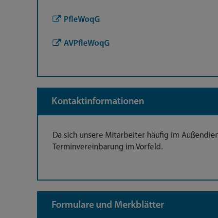
PfleWoqG
AVPfleWoqG
Kontaktinformationen
Da sich unsere Mitarbeiter häufig im Außendien
Terminvereinbarung im Vorfeld.
Formulare und Merkblätter