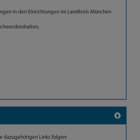
ngen in den Einrichtungen im Landkreis München
chwerdeinhalten,
ie dazugehörigen Links folgen: