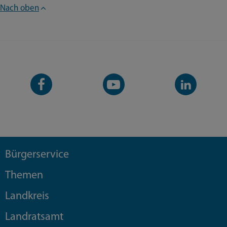
Nach oben
Facebook-
YouTube-
LinkedIn-
Seite
Kanal
Kanal
Bürgerservice
Themen
Landkreis
Landratsamt