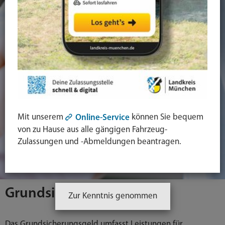
Mit unserem
können Sie bequem
Online-Service
von zu Hause aus alle gängigen Fahrzeug-
Zulassungen und -Abmeldungen beantragen.
Grundsicherungsgeld
Zur Kenntnis genommen
Das Grundsicherungsgeld umfasst Leistungen für