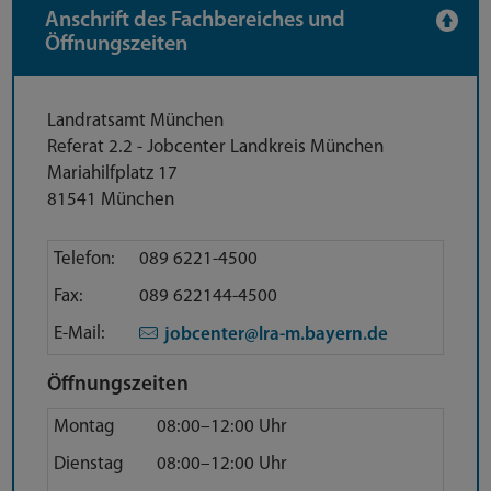
Anschrift des Fachbereiches und
Öffnungszeiten
Anschrift
Landratsamt München
Referat 2.2 - Jobcenter Landkreis München
Mariahilfplatz 17
81541 München
Direktkontakt
Telefon:
089 6221-4500
Fax:
089 622144-4500
E-Mail:
jobcenter@lra-m.bayern.de
Öffnungszeiten
Montag
08:00–12:00 Uhr
Dienstag
08:00–12:00 Uhr