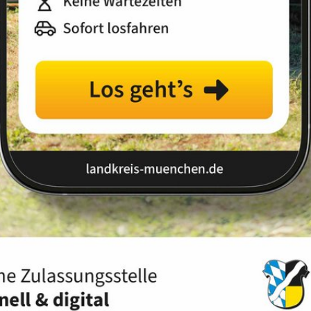
Landkreis
Land