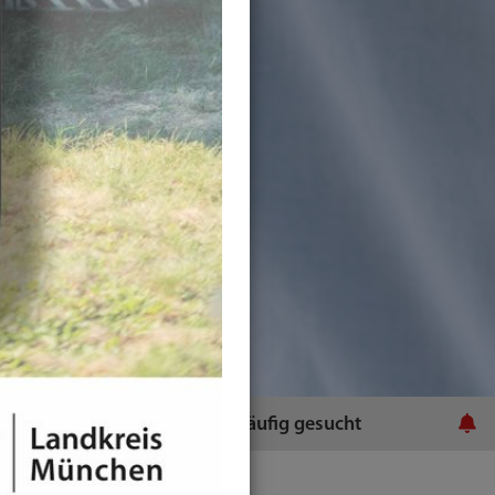
ratsamt
Häufig gesucht