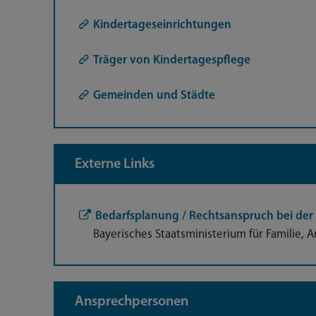
Kindertageseinrichtungen
Träger von Kindertagespflege
Gemeinden und Städte
Externe Links
Bedarfsplanung / Rechtsanspruch bei de
Bayerisches Staatsministerium für Familie, A
Ansprechpersonen