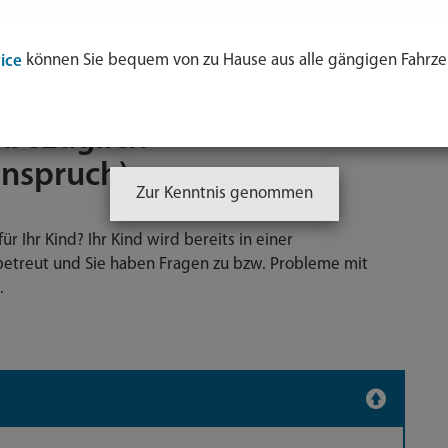
ung
können Sie bequem von zu Hause aus alle gängigen Fahrze
ice
Beratung und
 bezüglich
anspruch)
Zur Kenntnis genommen
r Ihr Kind? Ihr Kind wird bereits in einer
betreut und Sie haben Fragen zu bzw. Probleme mit
.