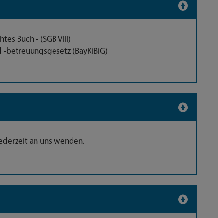
tes Buch - (SGB VIII)
nd -betreuungsgesetz (BayKiBiG)
 jederzeit an uns wenden.