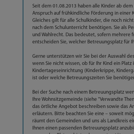
Seit dem 01.08.2013 haben alle Kinder ab dem 
Anspruch auf frühkindliche Förderung in einer
Gleiches gilt für alle Schulkinder, die noch nic
nach dem Schulunterricht benötigen. Sie als 
und Wahlrecht. Das bedeutet, sofern mehrere f
entscheiden Sie, welcher Betreuungsplatz für Ihr
Gerne unterstützen wir Sie bei der Auswahl de
wenn Sie nicht wissen, ob für Ihr Kind ein Platz
Kindertageseinrichtung (Kinderkrippe, Kinderg
ist oder welche Betreuungszeiten Sie benötige
Bei der Suche nach einem Betreuungsplatz wende
Ihre Wohnsitzgemeinde (siehe "Verwandte The
das örtliche Angebot beschreiben sowie das A
erläutern. Bitte beachten Sie eine – soweit m
räumt den Gemeinden und uns als Landkreis ei
Ihnen einen passenden Betreuungsplatz anzub