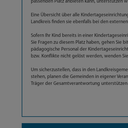
passenden Platz anbieten kann, unterstützen wi
Eine Übersicht über alle Kindertageseinrichtu
Landkreis finden sie ebenfalls bei den externen
Sofern Ihr Kind bereits in einer Kindertagesei
Sie Fragen zu diesem Platz haben, gehen Sie bi
pädagogische Personal der Kindertageseinricht
bzw. Konflikte nicht gelöst werden, wenden Sie 
Um sicherzustellen, dass in den Landkreisgem
stehen, planen die Gemeinden in eigener Veran
Träger der Gesamtverantwortung unterstützen 