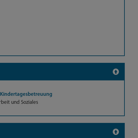
r Kindertagesbetreuung
rbeit und Soziales