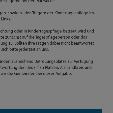
r Sie gerne bei der Platzsuche.
ngen, sowie zu den Trägern der Kindertagespflege im
 Links.
nrichtung oder in Kindertagespflege betreut wird und
tte zunächst auf die Tagespflegeperson oder das
ung zu. Sollten Ihre Fragen dabei nicht beantwortet
sich bitte jederzeit an uns.
einden ausreichend Betreuungsplätze zur Verfügung
twortung den Bedarf an Plätzen. Als Landkreis und
wir die Gemeinden bei dieser Aufgabe.