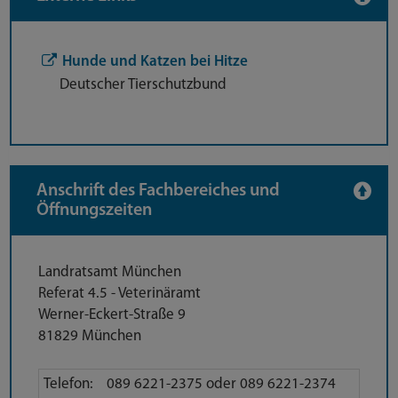
Hunde und Katzen bei Hitze
Deutscher Tierschutzbund
Anschrift des Fachbereiches und
Öffnungszeiten
Anschrift
Landratsamt München
Referat 4.5 - Veterinäramt
Werner-Eckert-Straße 9
81829 München
Direktkontakt
Telefon:
089 6221-2375 oder 089 6221-2374