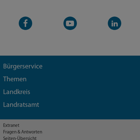
Facebook-
YouTube-
LinkedIn-
Seite
Kanal
Kanal
Bürgerservice
Themen
Landkreis
Landratsamt
Extranet
Fragen & Antworten
Seiten-Übersicht