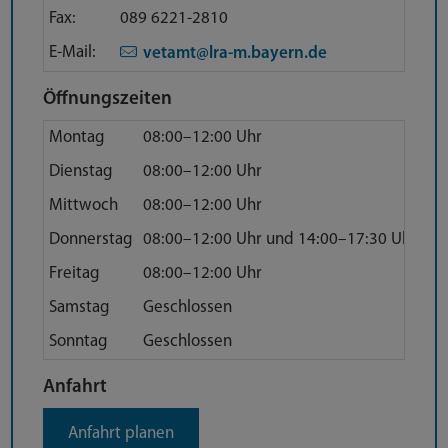
Fax:
089 6221-2810
E-Mail:
vetamt@lra-m.bayern.de
Öffnungszeiten
Montag
08:00–12:00 Uhr
Dienstag
08:00–12:00 Uhr
Mittwoch
08:00–12:00 Uhr
Donnerstag
08:00–12:00 Uhr und 14:00–17:30 Uhr
Freitag
08:00–12:00 Uhr
Samstag
Geschlossen
Sonntag
Geschlossen
Anfahrt
Anfahrt
Anfahrt planen