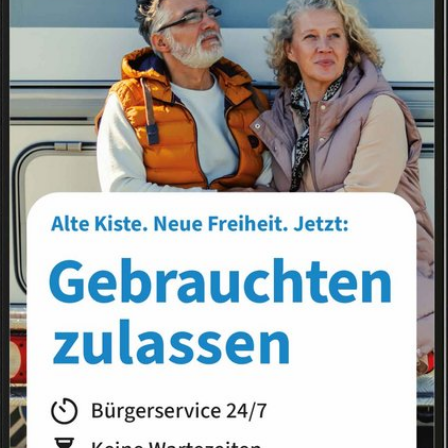
Landkreis
Land
ungen
Anzeige über den Erwerb von Waffen