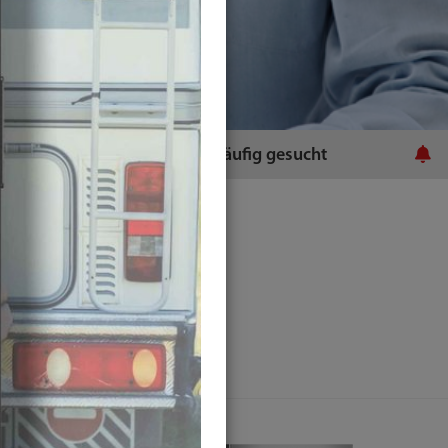
ratsamt
Häufig gesucht