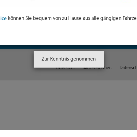
terinäramt
erschutz & Gesundheit
können Sie bequem von zu Hause aus alle gängigen Fahrze
ice
 & Wissenschaft
Zur Kenntnis genommen
Übersicht
Barrierefreiheit
Datensch