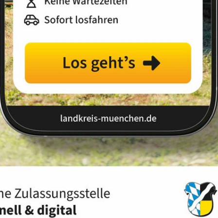
Landkreis
Land
 Kontakt zu uns
Kontakt IT & Webtechnik
btechnik