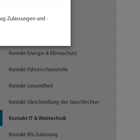
Kontakt Beschwerde
ug-Zulassungen und -
Kontakt Bauen & Wohnen
Kontakt Ehrenamtskarte
Kontakt Energie & Klimaschutz
Kontakt Führerscheinstelle
Kontakt Gesundheit
Kontakt Gleichstellung der Geschlechter
Kontakt IT & Webtechnik
Kontakt Kfz-Zulassung