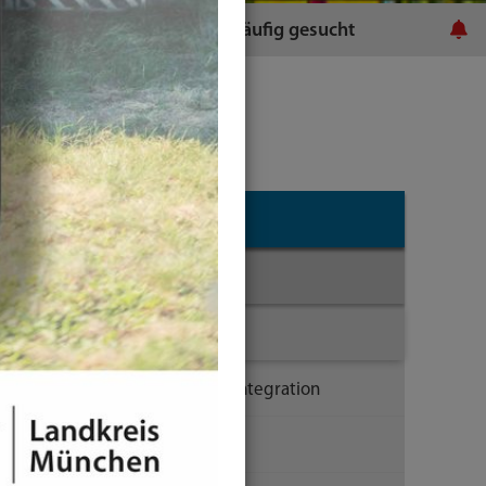
ratsamt
Häufig gesucht
Landratsamt
Kontakt
Ihr Kontakt zu uns
Kontakt Ausländerrecht & Integration
Kontakt Barrierefreiheit