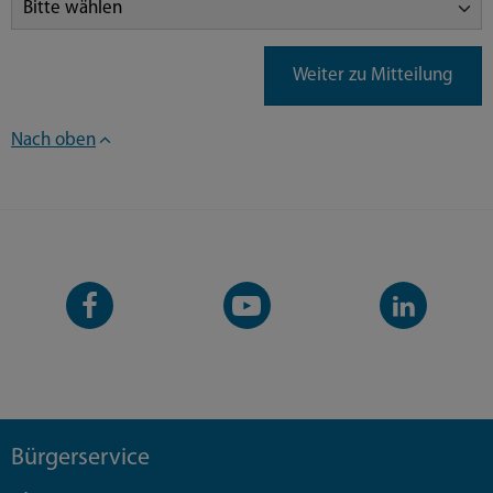
Weiter zu Mitteilung
Nach oben
Facebook-
YouTube-
LinkedIn-
Seite
Kanal
Kanal
Bürgerservice