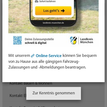
Landratsamt
Kontakt
Ihr Kontakt zu uns
Kontakt Ausländerrecht & Integration
Mit unserem
können Sie bequem
Online-Service
Kontakt Barrierefreiheit
von zu Hause aus alle gängigen Fahrzeug-
Zulassungen und -Abmeldungen beantragen.
Kontakt Beschwerde
Kontakt Bauen & Wohnen
Zur Kenntnis genommen
Kontakt Ehrenamtskarte