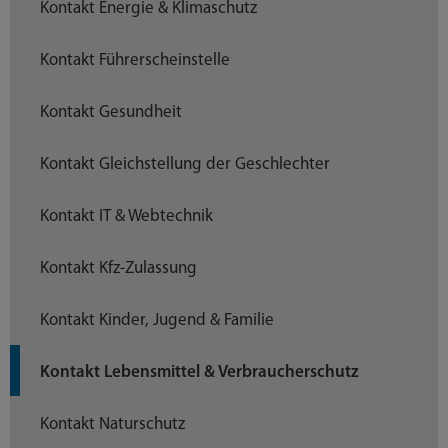
Kontakt Energie & Klimaschutz
Kontakt Führerscheinstelle
Kontakt Gesundheit
Kontakt Gleichstellung der Geschlechter
Kontakt IT & Webtechnik
Kontakt Kfz-Zulassung
Kontakt Kinder, Jugend & Familie
Kontakt Lebensmittel & Verbraucherschutz
Kontakt Naturschutz