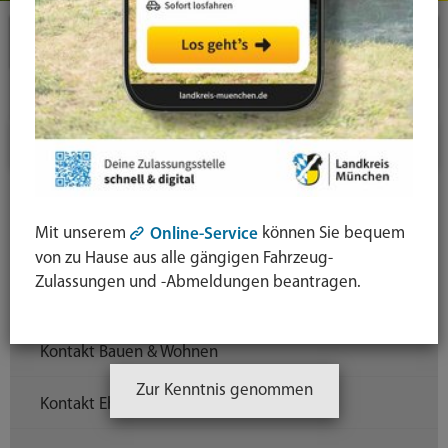
Landratsamt
Kontakt
Ihr Kontakt zu uns
Kontakt Ausländerrecht & Integration
Mit unserem
können Sie bequem
Online-Service
Kontakt Barrierefreiheit
von zu Hause aus alle gängigen Fahrzeug-
Zulassungen und -Abmeldungen beantragen.
Kontakt Beschwerde
Kontakt Bauen & Wohnen
Zur Kenntnis genommen
Kontakt Ehrenamtskarte