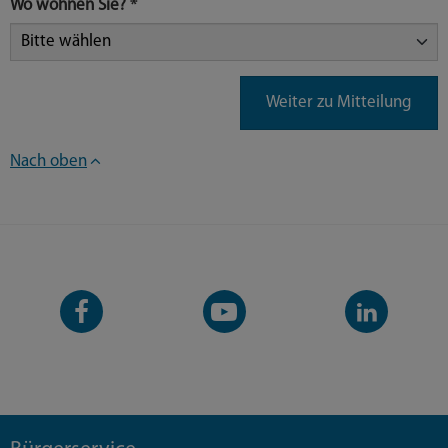
Wo wohnen Sie?
*
Weiter zu Mitteilung
Nach oben
Facebook-
YouTube-
LinkedIn-
Seite
Kanal
Kanal