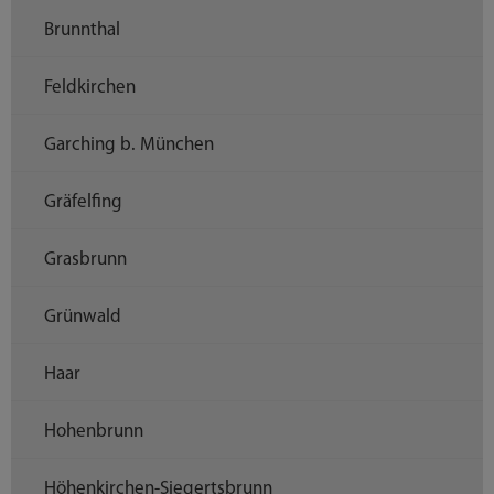
Brunnthal
Feldkirchen
Garching b. München
Gräfelfing
Grasbrunn
Grünwald
Haar
Hohenbrunn
Höhenkirchen-Siegertsbrunn