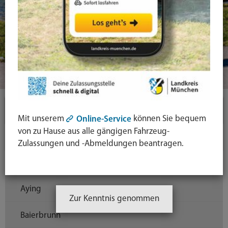
Landkreis
Mit unserem
können Sie bequem
Online-Service
von zu Hause aus alle gängigen Fahrzeug-
Gemeinden und Städte
Zulassungen und -Abmeldungen beantragen.
Aschheim
Aying
Zur Kenntnis genommen
Baierbrunn