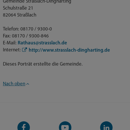
Gemeinde Straßlach-Dingharting
Schulstraße 21
82064 Straßlach
Telefon: 08170 / 9300-0
Fax: 08170 / 9300-846
E-Mail:
Rathaus@strasslach.de
Internet:
http://www.strasslach-dingharting.de
Dieses Porträt erstellte die Gemeinde.
Nach oben
Facebook-
YouTube-
LinkedIn-