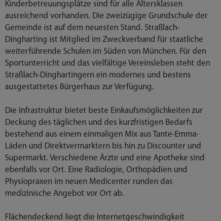
Kinderbetreuungsplätze sind für alle Altersklassen
ausreichend vorhanden. Die zweizügige Grundschule der
Gemeinde ist auf dem neuesten Stand. Straßlach-
Dingharting ist Mitglied im Zweckverband für staatliche
weiterführende Schulen im Süden von München. Für den
Sportunterricht und das vielfältige Vereinsleben steht den
Straßlach-Dinghartingern ein modernes und bestens
ausgestattetes Bürgerhaus zur Verfügung.
Die Infrastruktur bietet beste Einkaufsmöglichkeiten zur
Deckung des täglichen und des kurzfristigen Bedarfs
bestehend aus einem einmaligen Mix aus Tante-Emma-
Läden und Direktvermarktern bis hin zu Discounter und
Supermarkt. Verschiedene Ärzte und eine Apotheke sind
ebenfalls vor Ort. Eine Radiologie, Orthopädien und
Physiopraxen im neuen Medicenter runden das
medizinische Angebot vor Ort ab.
Flächendeckend liegt die Internetgeschwindigkeit