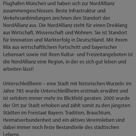
Flughafen München und haben sich zur NordAllianz
zusammengeschlossen. Beste Infrastruktur und
Verkehrsanbindungen zeichnen den Standort der
NordAllianz aus. Die NordAllianz steht für einen Dreiklang
aus Wirtschaft, Wissenschaft und Wohnen. Sie ist Standort
für Innovation und Markterfolg in Deutschland. Mit ihrem
Mix aus wirtschaftlichem Fortschritt und bayerischer
Lebensart sowie mit ihren Kultur- und Freizeitangeboten ist
die NordAllianz eine Region, in der es sich gut leben und
arbeiten lässt!
Unterschleißheim – eine Stadt mit historischen Wurzeln: Im
Jahre 785 wurde Unterschleißheim erstmals erwähnt und
ist seitdem immer mehr ins Blickfeld geraten. 2000 wurde
der Ort zur Stadt erhoben und zählt somit zu den jüngsten
Städten im Freistaat Bayern. Tradition, Brauchtum,
Heimatverbundenheit und ein aktives Vereinsleben sind
dabei immer noch feste Bestandteile des städtischen
Lebens.