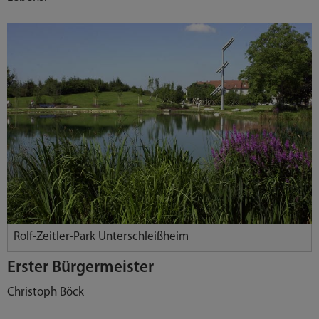
Rolf-Zeitler-Park Unterschleißheim
Erster Bürgermeister
Christoph Böck