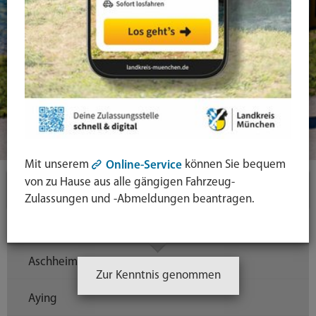
Mit unserem
können Sie bequem
Online-Service
von zu Hause aus alle gängigen Fahrzeug-
Landkreis
Zulassungen und -Abmeldungen beantragen.
Gemeinden und Städte
Aschheim
Zur Kenntnis genommen
Aying