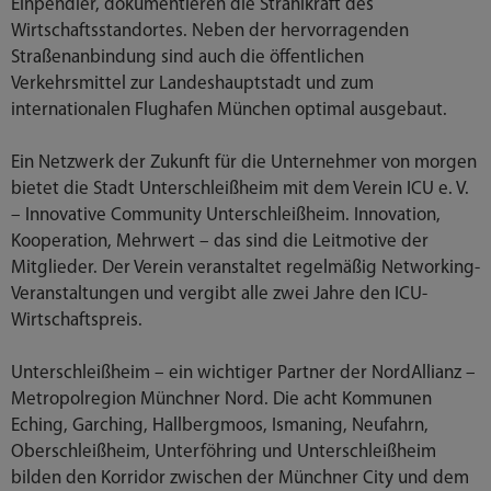
Einpendler, dokumentieren die Strahlkraft des
Wirtschaftsstandortes. Neben der hervorragenden
Straßenanbindung sind auch die öffentlichen
Verkehrsmittel zur Landeshauptstadt und zum
internationalen Flughafen München optimal ausgebaut.
Ein Netzwerk der Zukunft für die Unternehmer von morgen
bietet die Stadt Unterschleißheim mit dem Verein ICU e. V.
– Innovative Community Unterschleißheim. Innovation,
Kooperation, Mehrwert – das sind die Leitmotive der
Mitglieder. Der Verein veranstaltet regelmäßig Networking-
Veranstaltungen und vergibt alle zwei Jahre den ICU-
Wirtschaftspreis.
Unterschleißheim – ein wichtiger Partner der NordAllianz –
Metropolregion Münchner Nord. Die acht Kommunen
Eching, Garching, Hallbergmoos, Ismaning, Neufahrn,
Oberschleißheim, Unterföhring und Unterschleißheim
bilden den Korridor zwischen der Münchner City und dem