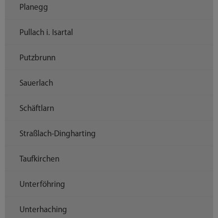
Planegg
Pullach i. Isartal
Putzbrunn
Sauerlach
Schäftlarn
Straßlach-Dingharting
Taufkirchen
Unterföhring
Unterhaching