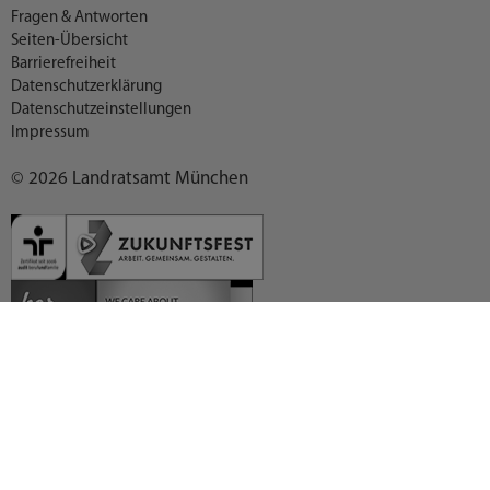
Fragen & Antworten
Seiten-Übersicht
Barrierefreiheit
Datenschutzerklärung
Datenschutzeinstellungen
Impressum
© 2026 Landratsamt München
Deutsch (German)
العربية (Arabic)