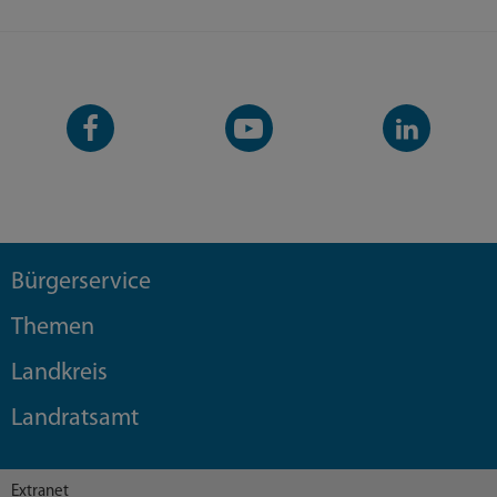
Facebook-
YouTube-
LinkedIn-
Seite
Kanal
Kanal
Bürgerservice
Themen
Landkreis
Landratsamt
Extranet