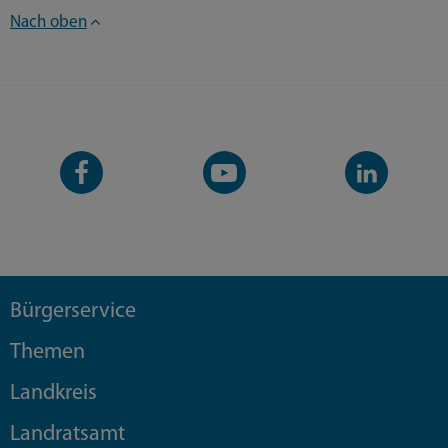
Nach oben
Facebook-
YouTube-
LinkedIn-
Seite
Kanal
Kanal
Bürgerservice
Themen
Landkreis
Landratsamt