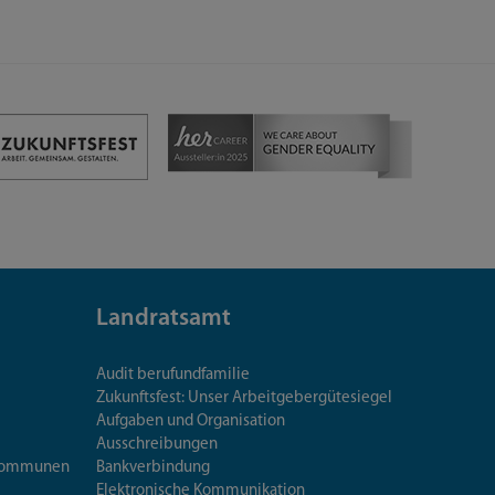
Landratsamt
Audit berufundfamilie
Zukunftsfest: Unser Arbeitgebergütesiegel
Aufgaben und Organisation
Ausschreibungen
iskommunen
Bankverbindung
Elektronische Kommunikation