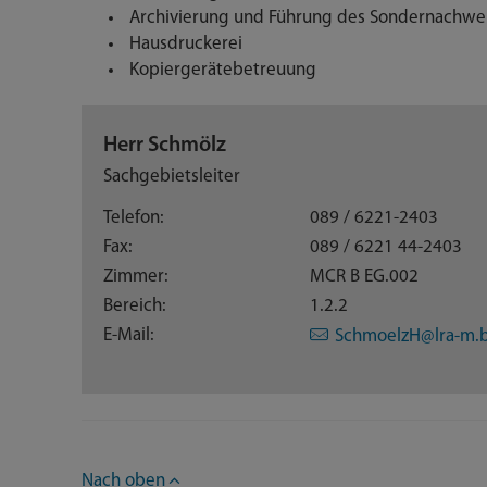
Archivierung und Führung des Sondernachwei
Hausdruckerei
Kopiergerätebetreuung
Herr Schmölz
Sachgebietsleiter
Telefon:
089 / 6221-2403
Fax:
089 / 6221 44-2403
Zimmer:
MCR B EG.002
Bereich:
1.2.2
E-Mail:
SchmoelzH@lra-m.b
Nach oben