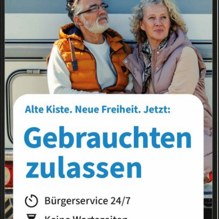
Landkreis
Land