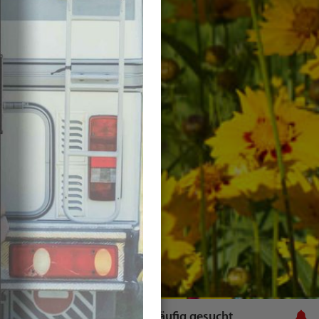
ratsamt
Häufig gesucht