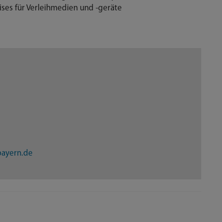
ses für Verleihmedien und -geräte
ayern.de