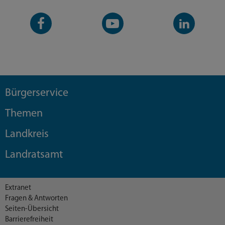
Facebook-
YouTube-
LinkedIn-
Seite
Kanal
Kanal
Bürgerservice
Themen
Landkreis
Landratsamt
Extranet
Fragen & Antworten
Seiten-Übersicht
Barrierefreiheit