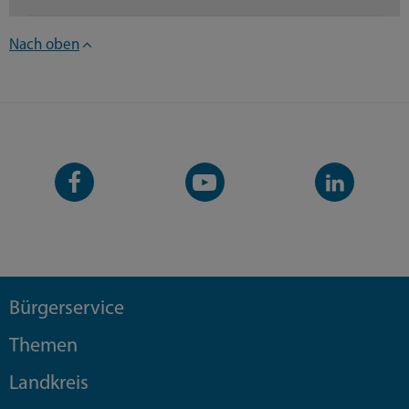
Nach oben
Facebook-
YouTube-
LinkedIn-
Seite
Kanal
Kanal
Bürgerservice
Themen
Landkreis