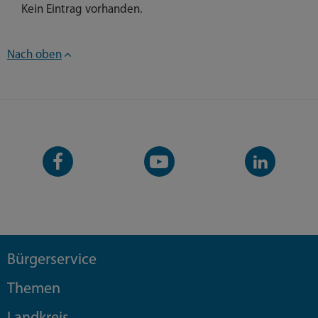
Kein Eintrag vorhanden.
Nach oben
Facebook-
YouTube-
LinkedIn-
Seite
Kanal
Kanal
Bürgerservice
Themen