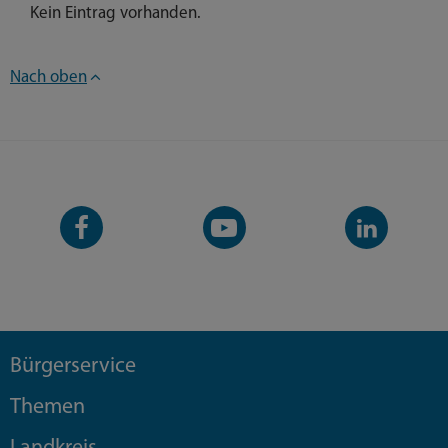
Kein Eintrag vorhanden.
Nach oben
Facebook-
YouTube-
LinkedIn-
Seite
Kanal
Kanal
Bürgerservice
Themen