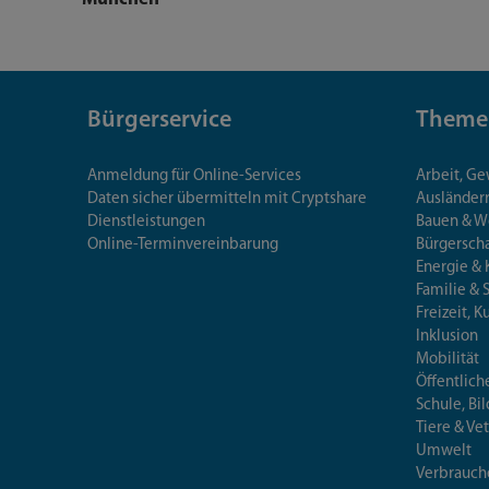
Bürgerservice
Theme
Anmeldung für Online-Services
Arbeit, G
Daten sicher übermitteln mit Cryptshare
Ausländerr
Dienstleistungen
Bauen & 
Online-Terminvereinbarung
Bürgersch
Energie & 
Familie & 
Freizeit, K
Inklusion
Mobilität
Öffentlich
Schule, Bi
Tiere & Ve
Umwelt
Verbrauch