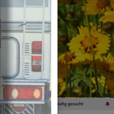
ratsamt
Häufig gesucht