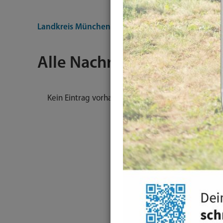
Landkreis München
Nachrichten
Alle Nachrichten
Kein Eintrag vorhanden.