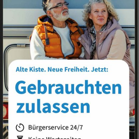
Landkreis
Land