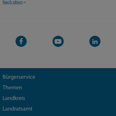
Nach oben
Facebook-
YouTube-
LinkedIn-
Seite
Kanal
Kanal
Bürgerservice
Themen
Landkreis
Landratsamt