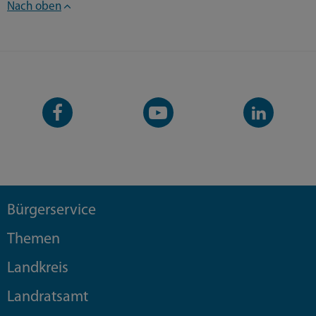
Nach oben
Facebook-
YouTube-
LinkedIn-
Seite
Kanal
Kanal
Bürgerservice
Themen
Landkreis
Landratsamt