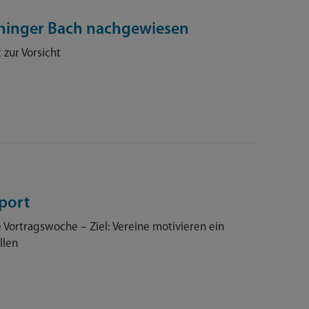
chinger Bach nachgewiesen
zur Vorsicht
Sport
 Vortragswoche – Ziel: Vereine motivieren ein
llen