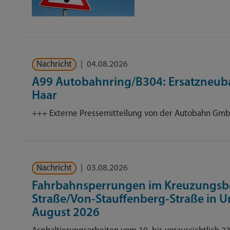
Nachricht
|
04.08.2026
A99 Autobahnring/B304: Ersatzneubau
Haar
+++ Externe Pressemitteilung von der Autobahn Gm
Nachricht
|
03.08.2026
Fahrbahnsperrungen im Kreuzungsber
Straße/Von-Stauffenberg-Straße in Un
August 2026