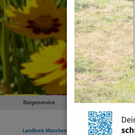
Bürgerservice
Themen
Landkreis München
Suche