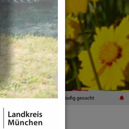
ratsamt
Häufig gesucht