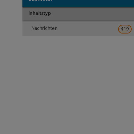
Inhaltstyp
Nachrichten
419