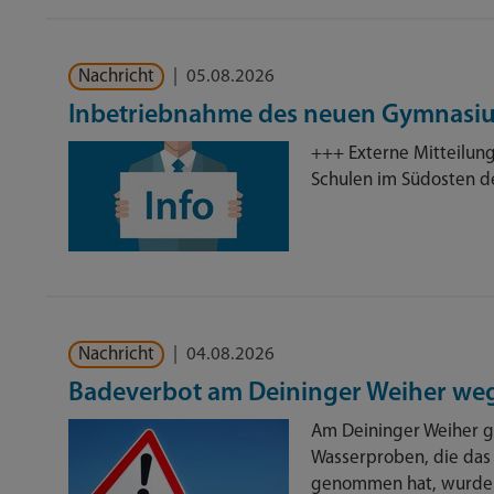
Nachricht
|
05.08.2026
Inbetriebnahme des neuen Gymnasium
+++ Externe Mitteilun
Schulen im Südosten 
Nachricht
|
04.08.2026
Badeverbot am Deininger Weiher we
Am Deininger Weiher gi
Wasserproben, die da
genommen hat, wurde 