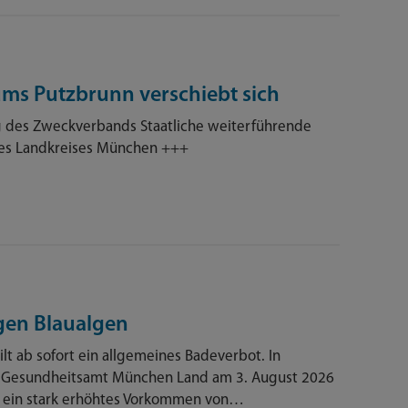
s Putzbrunn verschiebt sich
g des Zweckverbands Staatliche weiterführende
des Landkreises München +++
gen Blaualgen
lt ab sofort ein allgemeines Badeverbot. In
s Gesundheitsamt München Land am 3. August 2026
ein stark erhöhtes Vorkommen von…