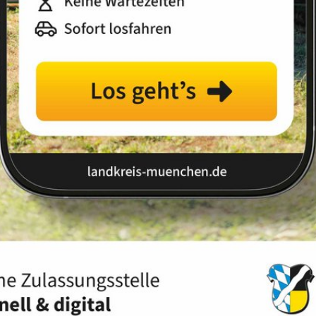
Landkreis
Land