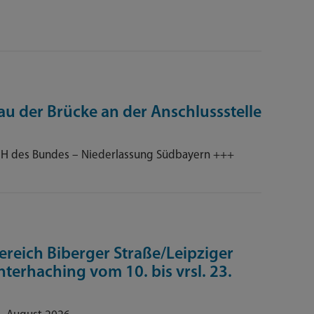
 der Brücke an der Anschlussstelle
bH des Bundes – Niederlassung Südbayern +++
eich Biberger Straße/Leipziger
terhaching vom 10. bis vrsl. 23.