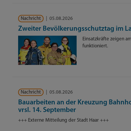
Nachricht
|
05.08.2026
Zweiter Bevölkerungsschutztag im 
Einsatzkräfte zeigen am
funktioniert.
Nachricht
|
05.08.2026
Bauarbeiten an der Kreuzung Bahnhof
vrsl. 14. September
+++ Externe Mitteilung der Stadt Haar +++