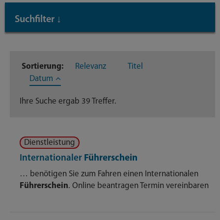
Suchfilter
↓
Inhaltstyp
Sortierung:
Relevanz
Titel
Dienstleistungen
39
Datum
Ihre Suche ergab 39 Treffer.
Dienstleistung
Internationaler
Führerschein
… benötigen Sie zum Fahren einen Internationalen
Führerschein
. Online beantragen Termin vereinbaren