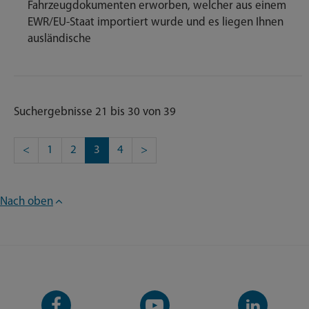
Fahrzeugdokumenten erworben, welcher aus einem
EWR/EU-Staat importiert wurde und es liegen Ihnen
ausländische
Suchergebnisse 21 bis 30 von 39
<
1
2
3
4
>
Nach oben
Facebook-
YouTube-
LinkedIn-