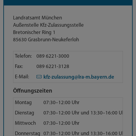
Anschrift
Landratsamt München
Außenstelle Kfz-Zulassungsstelle
Bretonischer Ring 1
85630 Grasbrunn-Neukeferloh
Direktkontakt
Telefon:
089 6221-3000
Fax:
089 6221-3128
E-Mail:
kfz-zulassung@lra-m.bayern.de
Öffnungszeiten
Montag
07:30–12:00 Uhr
Dienstag
07:30–12:00 Uhr und 13:30–16:00 Uhr
Mittwoch
07:30–12:00 Uhr
Donnerstag
07:30–12:00 Uhr und 13:30–16:00 Uhr