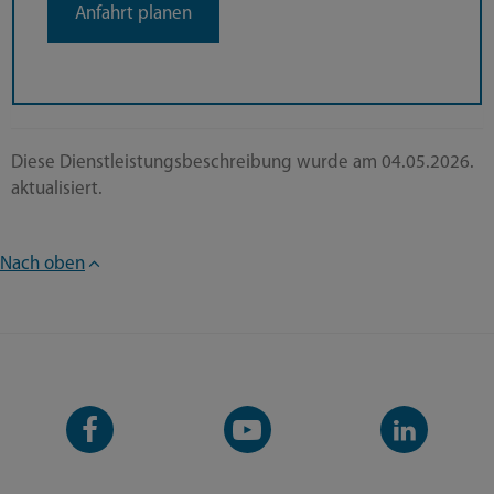
Anfahrt planen
Diese Dienstleistungsbeschreibung wurde am 04.05.2026.
aktualisiert.
Nach oben
Facebook-
YouTube-
LinkedIn-
Seite
Kanal
Kanal