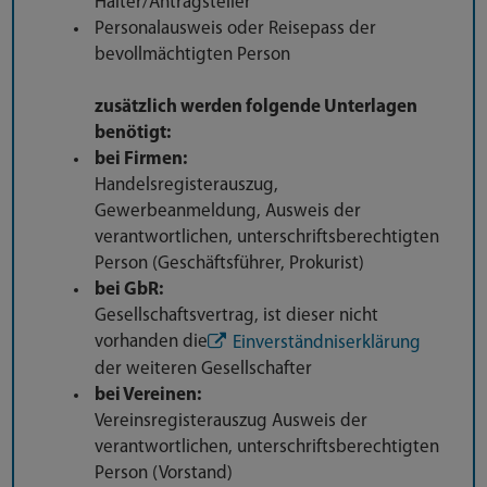
Halter/Antragsteller
Personalausweis oder Reisepass der
bevollmächtigten Person
zusätzlich werden folgende Unterlagen
benötigt:
bei Firmen:
Handelsregisterauszug,
Gewerbeanmeldung, Ausweis der
verantwortlichen, unterschriftsberechtigten
Person (Geschäftsführer, Prokurist)
bei GbR:
Gesellschaftsvertrag, ist dieser nicht
vorhanden die
Einverständniserklärung
der weiteren Gesellschafter
bei Vereinen:
Vereinsregisterauszug Ausweis der
verantwortlichen, unterschriftsberechtigten
Person (Vorstand)