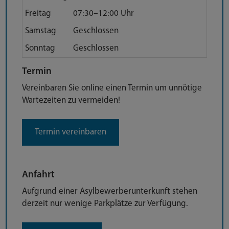
Freitag
07:30–12:00 Uhr
Samstag
Geschlossen
Sonntag
Geschlossen
Anfahrt
Termin
Vereinbaren Sie online einen Termin um unnötige
Wartezeiten zu vermeiden!
Termin vereinbaren
Anfahrt
Aufgrund einer Asylbewerberunterkunft stehen
derzeit nur wenige Parkplätze zur Verfügung.