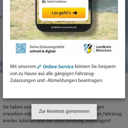
Mit unserem
können Sie bequem
Online-Service
von zu Hause aus alle gängigen Fahrzeug-
Abgemeldetes
Zulassungen und -Abmeldungen beantragen.
Gebrauchtfahrzeug zulassen
Sie haben einen abgemeldeten Gebrauchtwagen
Zur Kenntnis genommen
erworben oder möchten Ihr abgemeldetes altes Fahrzeug
wieder zulassen und die Umschreibung beantragen?