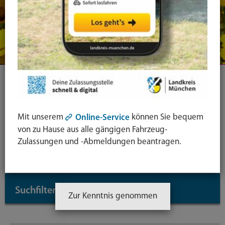
Ihre Suche
Mit unserem
können Sie bequem
Online-Service
Symbol
von zu Hause aus alle gängigen Fahrzeug-
Lupe:
Suche in leichter Sprache
Zulassungen und -Abmeldungen beantragen.
Suche
absende
mit
Suchfilter
↓
Enter-
Zur Kenntnis genommen
Taste
Inhaltstyp