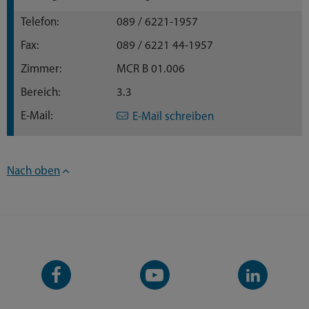
Telefon:
089 / 6221-1957
Fax:
089 / 6221 44-1957
Zimmer:
MCR B 01.006
Bereich:
3.3
E-Mail:
E-Mail schreiben
Nach oben
Facebook-
YouTube-
LinkedIn-
Seite
Kanal
Kanal