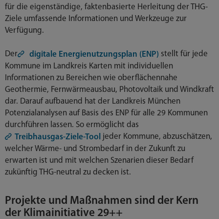
für die eigenständige, faktenbasierte Herleitung der THG-
Ziele umfassende Informationen und Werkzeuge zur
Verfügung.
Der
stellt für jede
digitale Energienutzungsplan (ENP)
Kommune im Landkreis Karten mit individuellen
Informationen zu Bereichen wie oberflächennahe
Geothermie, Fernwärmeausbau, Photovoltaik und Windkraft
dar. Darauf aufbauend hat der Landkreis München
Potenzialanalysen auf Basis des ENP für alle 29 Kommunen
durchführen lassen. So ermöglicht das
jeder Kommune, abzuschätzen,
Treibhausgas-Ziele-Tool
welcher Wärme- und Strombedarf in der Zukunft zu
erwarten ist und mit welchen Szenarien dieser Bedarf
zukünftig THG-neutral zu decken ist.
Projekte und Maßnahmen sind der Kern
der Klimainitiative 29++