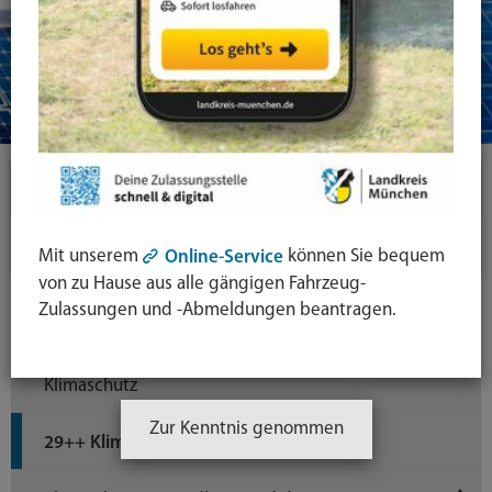
Themen
Energie & Klimaschutz
Mit unserem
können Sie bequem
Online-Service
von zu Hause aus alle gängigen Fahrzeug-
Klimaschutzerklärung 29++
Zulassungen und -Abmeldungen beantragen.
Ansprechpersonen im Bereich Energie und
Klimaschutz
Zur Kenntnis genommen
29++ Klima. Energie. Initiative.