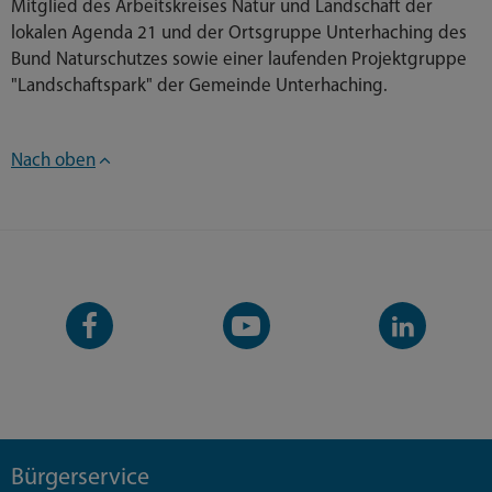
Mitglied des Arbeitskreises Natur und Landschaft der
lokalen Agenda 21 und der Ortsgruppe Unterhaching des
Bund Naturschutzes sowie einer laufenden Projektgruppe
"Landschaftspark" der Gemeinde Unterhaching.
Nach oben
Facebook-
YouTube-
LinkedIn-
Seite
Kanal
Kanal
Bürgerservice