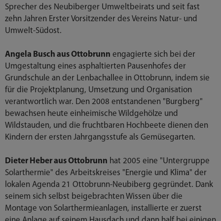
Sprecher des Neubiberger Umweltbeirats und seit fast
zehn Jahren Erster Vorsitzender des Vereins Natur- und
Umwelt-Südost.
Angela Busch aus Ottobrunn
engagierte sich bei der
Umgestaltung eines asphaltierten Pausenhofes der
Grundschule an der Lenbachallee in Ottobrunn, indem sie
für die Projektplanung, Umsetzung und Organisation
verantwortlich war. Den 2008 entstandenen "Burgberg"
bewachsen heute einheimische Wildgehölze und
Wildstauden, und die fruchtbaren Hochbeete dienen den
Kindern der ersten Jahrgangsstufe als Gemüsegarten.
Dieter Heber aus Ottobrunn
hat 2005 eine "Untergruppe
Solarthermie" des Arbeitskreises "Energie und Klima" der
lokalen Agenda 21 Ottobrunn-Neubiberg gegründet. Dank
seinem sich selbst beigebrachten Wissen über die
Montage von Solarthermieanlagen, installierte er zuerst
eine Anlage auf seinem Hausdach und dann half bei einigen