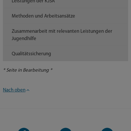
Leistungen der KJSA
Methoden und Arbeitsansätze
Zusammenarbeit mit relevanten Leistungen der
Jugendhilfe
Qualitätssicherung
* Seite in Bearbeitung *
Nach oben
Facebook-
YouTube-
LinkedIn-