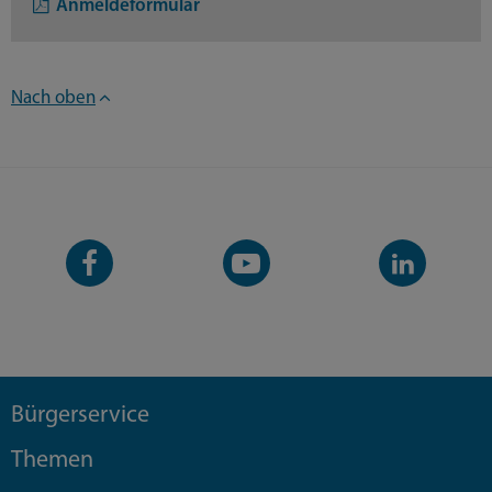
Anmeldeformular
Nach oben
Facebook-
YouTube-
LinkedIn-
Seite
Kanal
Kanal
Bürgerservice
Themen