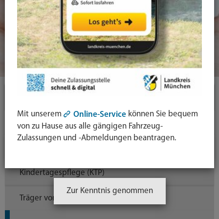
Themen
Mit unserem
können Sie bequem
Online-Service
Familie & Soziales
von zu Hause aus alle gängigen Fahrzeug-
Zulassungen und -Abmeldungen beantragen.
Kindertagesbetreuung
Kindertagespflege (KTP)
Zur Kenntnis genommen
Träger von Kindertagespflege