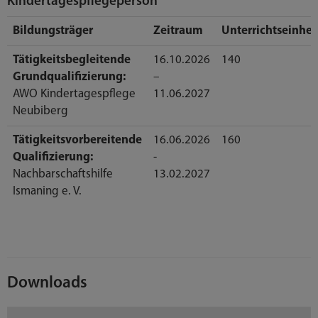
Kindertagespflegeperson
Bildungsträger
Zeitraum
Unterrichtseinhei
Tätigkeitsbegleitende
16.10.2026
140
Grundqualifizierung:
–
AWO Kindertagespflege
11.06.2027
Neubiberg
Tätigkeitsvorbereitende
16.06.2026
160
Qualifizierung:
-
Nachbarschaftshilfe
13.02.2027
Ismaning e. V.
Downloads