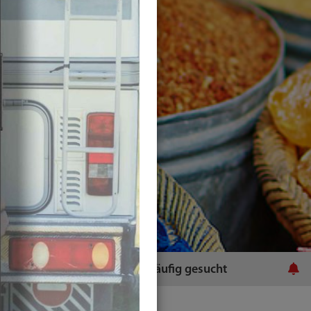
ratsamt
Häufig gesucht