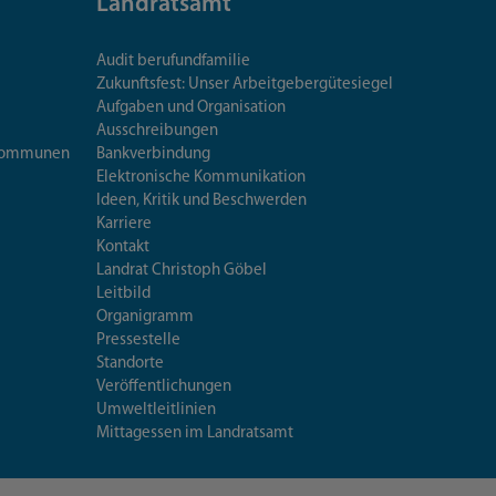
Landratsamt
Audit berufundfamilie
Zukunftsfest: Unser Arbeitgebergütesiegel
Aufgaben und Organisation
Ausschreibungen
iskommunen
Bankverbindung
Elektronische Kommunikation
Ideen, Kritik und Beschwerden
Karriere
Kontakt
Landrat Christoph Göbel
Leitbild
Organigramm
Pressestelle
Standorte
Veröffentlichungen
Umweltleitlinien
Mittagessen im Landratsamt