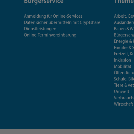
Bürgerservice
Theme
Anmeldung für Online-Services
Arbeit, G
Daten sicher übermitteln mit Cryptshare
Ausländerr
Dienstleistungen
Bauen & 
Online-Terminvereinbarung
Bürgersch
Energie & 
Familie & 
Freizeit, K
Inklusion
Mobilität
Öffentlich
Schule, Bi
Tiere & Ve
Umwelt
Verbrauch
Wirtschaft