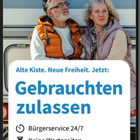
Landkreis
Land