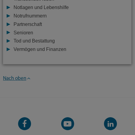
Notlagen und Lebenshilfe
Notrufnummern
Partnerschaft
Senioren
Tod und Bestattung
Vermögen und Finanzen
Nach oben
Facebook-
YouTube-
LinkedIn-
Seite
Kanal
Kanal