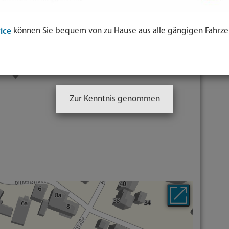
können Sie bequem von zu Hause aus alle gängigen Fahrze
ice
E-Mail
Homepage
Karte
Zur Kenntnis genommen