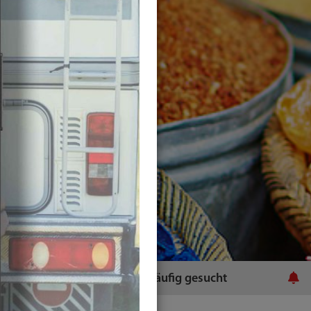
ratsamt
Häufig gesucht