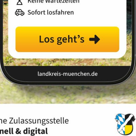
stellung der Geschlechter
Frauenhandbuch
Details