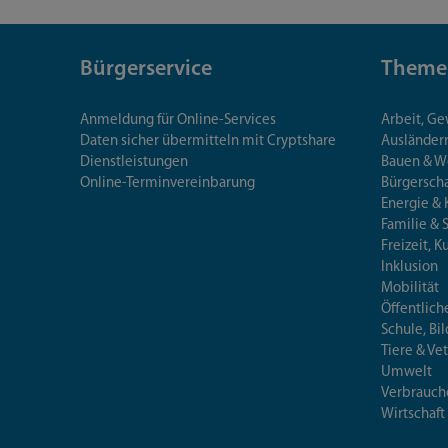
Bürgerservice
Theme
Anmeldung für Online-Services
Arbeit, G
Daten sicher übermitteln mit Cryptshare
Ausländerr
Dienstleistungen
Bauen & 
Online-Terminvereinbarung
Bürgersch
Energie & 
Familie & 
Freizeit, K
Inklusion
Mobilität
Öffentlich
Schule, Bi
Tiere & Ve
Umwelt
Verbrauch
Wirtschaft