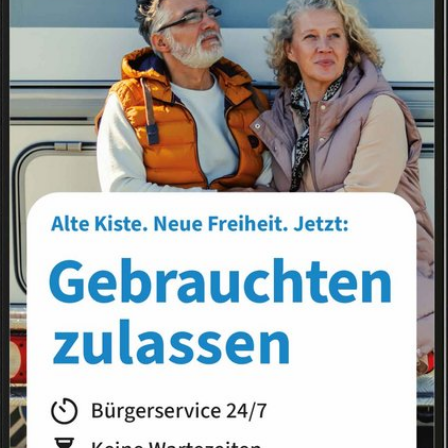
Landkreis
Land