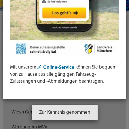
Themen
Inklusion
Gleichstellung der Geschlechter
Projekte und Aktionen
Mit unserem
können Sie bequem
Online-Service
von zu Hause aus alle gängigen Fahrzeug-
Zulassungen und -Abmeldungen beantragen.
Sichere Wiesn
Viva Clara
Wiesn Gentleman
Zur Kenntnis genommen
Werbung im MVV