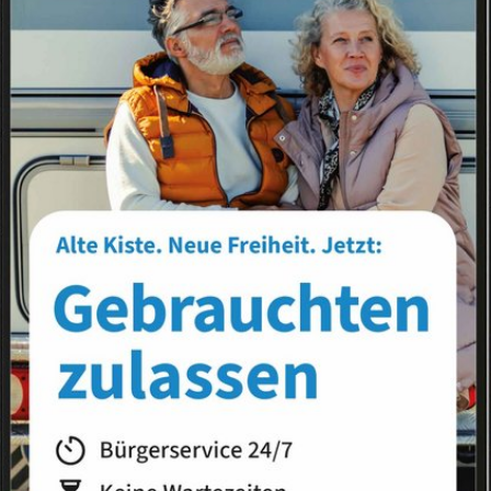
Landkreis
Land
hutz und Artenschutz
Tipps zum Arten- und Naturschutz
turschutz