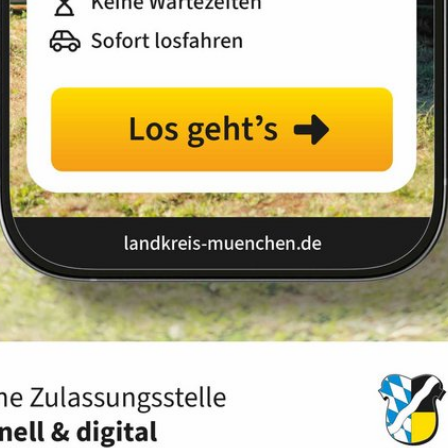
r erfahren Sie mehr zu vielen unterschiedlichen Themen
s und Garten oder in Ihrem Wohnumfeld zum Arten- und