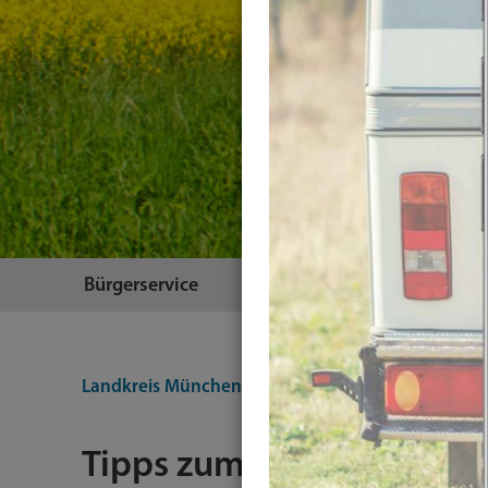
Bürgerservice
Themen
Landkreis München
Themen
Umwelt
Natursc
Tipps zum Arten- und Na