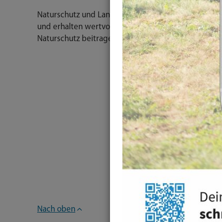
Naturschutz und Landschaftspflege ist wichtig! Hie
und erhalten wertvolle Tipps, was auch Sie in Hau
Naturschutz beitragen können.
Nach oben