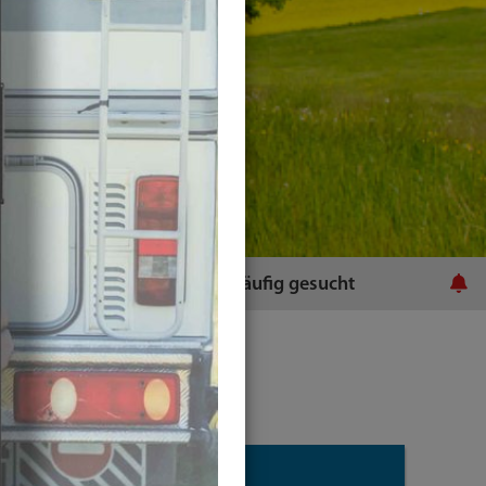
ratsamt
Häufig gesucht
Themen