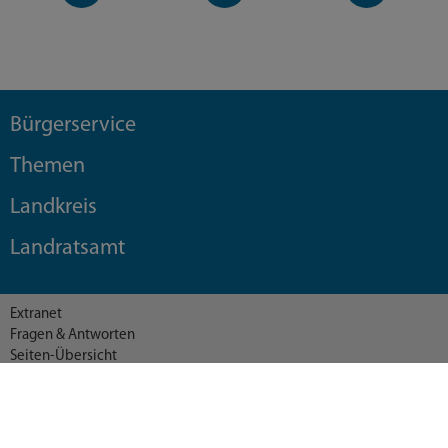
Bürgerservice
Themen
Landkreis
Landratsamt
Extranet
Fragen & Antworten
Seiten-Übersicht
Barrierefreiheit
Datenschutzerklärung
Datenschutzeinstellungen
Impressum