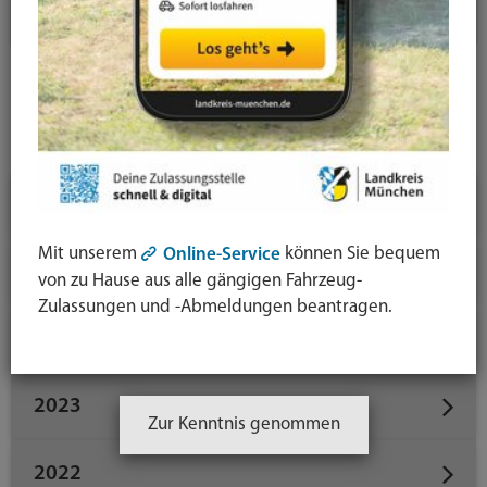
News-Liste
News-Detail
Jahresauswahl
2026
Mit unserem
können Sie bequem
Online-Service
2025
von zu Hause aus alle gängigen Fahrzeug-
Zulassungen und -Abmeldungen beantragen.
2024
2023
Zur Kenntnis genommen
2022