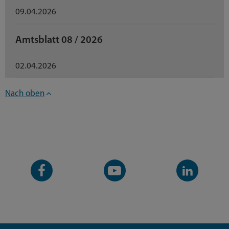
09.04.2026
Amtsblatt 08 / 2026
02.04.2026
Nach oben
Facebook-
YouTube-
LinkedIn-
Seite
Kanal
Kanal